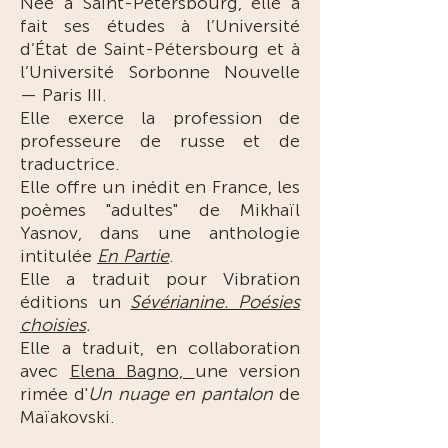
Née à Saint-Pétersbourg, elle a
fait ses études à l’Université
d’État de Saint-Pétersbourg et à
l’Université Sorbonne Nouvelle
— Paris III.
Elle exerce la profession de
professeure de russe et de
traductrice.
Elle offre un inédit en France, les
poèmes "adultes" de Mikhaïl
Yasnov, dans une anthologie
intitulée
En Partie
.
Elle a traduit pour Vibration
éditions un
Sévérianine. Poésies
choisies
.
Elle a traduit, en collaboration
avec
Elena Bagno,
une version
rimée d'
Un nuage en pantalon
de
Maïakovski.