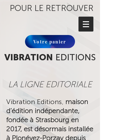
POUR LE RETROUVER
Votre panier
VIBRATION
EDITIONS
LA LIGNE EDITORIALE
Vibration Editions
,
maison
d’édition indépendante,
fondée à Strasbourg en
2017, est désormais installée
à Plonévez-Porzay depuis