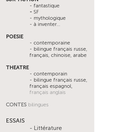
- fantastique
-
SF
- mythologique
- à
inventer...
POESIE
- contemporaine
- bilingue français russe,
français, chinoise, arabe
THEATRE
- contemporain
- bilingue français russe,
français
espagnol,
français anglais
CONTES
bilingues
ESSAIS
-
Littérature