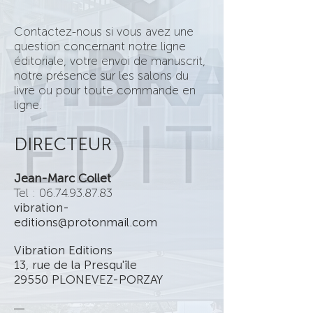
Contactez-nous si vous avez une
question concernant notre ligne
éditoriale, votre envoi de manuscrit,
notre présence sur les salons du
livre ou pour toute commande en
ligne.
DIRECTEUR
Jean-Marc Collet
Tel :
06.74.93.87.83
vibration-
editions@protonmail.com
Vibration Editions
1
3
, rue de la Presqu'île
29550 PLONEVEZ-PORZAY
—