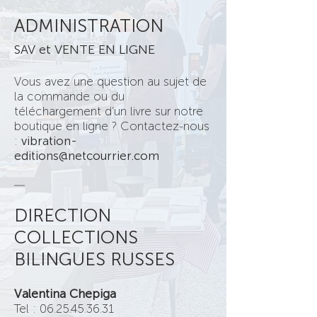
ADMINISTRATION
SAV et VENTE EN LIGNE
Vous avez une question au sujet de
la commande ou du
téléchargement d’un livre sur notre
boutique en ligne
? Contactez-nous
:
vibration-
editions@netcourrier.com
—
DIRECTION
COLLECTIONS
BILINGUES RUSSES
Valentina Chepiga
Tel :
06.25.45.36.31