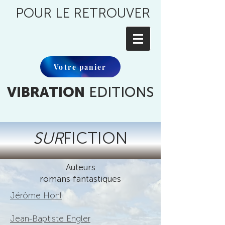
POUR LE RETROUVER
Votre panier
VIBRATION
EDITIONS
SUR
FICTION
Auteurs
romans fantastiques
Jérôme Hohl
Jean-Baptiste Engler