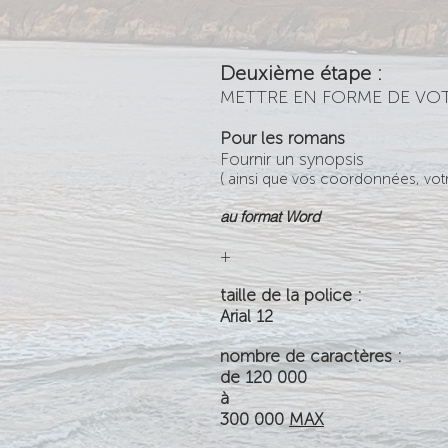
Deuxième étape :
METTRE EN FORME DE VOT
Pour les romans
Fournir un synopsis
( ainsi que vos coordonnées, vot
au format Word
+
taille de la police :
Arial
12
nombre de caractères :
de 120 000
à
300 000
MAX