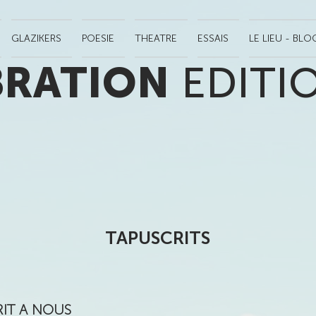
GLAZIKERS
POESIE
THEATRE
ESSAIS
LE LIEU - BLO
BRATION
EDITI
TAPUSCRITS
IT A NOUS