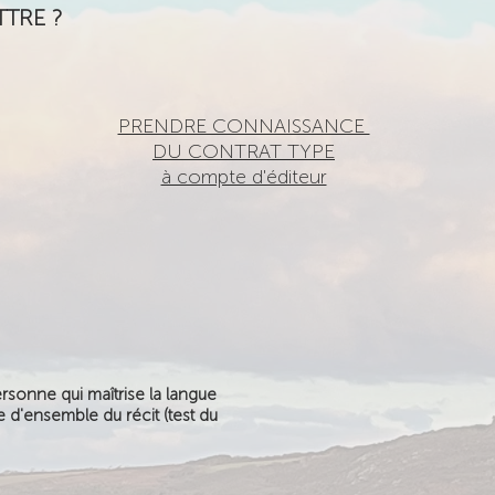
TRE ?
PRENDRE CONNAISSANCE
DU
CONTRAT TYPE
à compte d'éditeur
personne qui maîtrise la langue
e d'ensemble du récit (test du