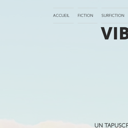
ACCUEIL
FICTION
SURFICTION
VI
UN TAPUSCR