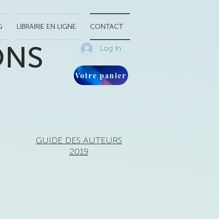
G
LIBRAIRIE EN LIGNE
CONTACT
ONS
Log In
Votre panier
GUIDE DES AUTEURS
2019