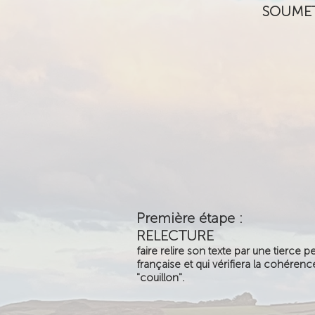
SOUMET
Première étape :
RELECTURE
faire relire son texte par une tierce 
française et qui vérifiera la cohérenc
"couillon".