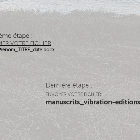
ième
étape :
ER VOTRE FICHIER
:
rénom_TITRE_date.docx
Dernière étape :
ENVOYER VOTRE FICHIER:
manuscrits_vibration-editio