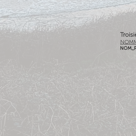
Trois
NOMM
NOM_P