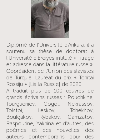
Diplômé de l’Université d'Ankara, il a
soutenu sa thèse de doctorat à
l'Université d'Erciyes intitulé « Titrage
et adresse dans la littérature russe ».
Coprésident de l'Union des slavistes
de Turquie. Lauréat du prix « Tchitaï
Rossiju » [Lis la Russie] de 2020.
A traduit plus de 100 œuvres de
grands écrivains russes : Pouchkine,
Tourgueniev, Gogol, Nekrassov,
Tolstoï, Leskov, Tchekhov,
Boulgakov, Rybakov, Gamzatov,
Raspoutine, Yakhina et d’autres, des
poèmes et des nouvelles des
auteurs contemporains pour des