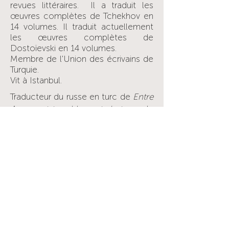
revues littéraires. Il a traduit les
œuvres complètes de Tchekhov en
14 volumes. Il traduit actuellement
les œuvres complètes de
Dostoïevski en 14 volumes.
Membre de l'Union des écrivains de
Turquie.
Vit à Istanbul.
Traducteur du russe en turc de
Entre
Amour et tremblement de terre
, de
Liliya Gazizova.