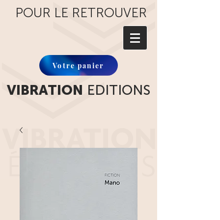
POUR LE RETROUVER
Votre panier
VIBRATION
EDITIONS