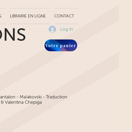
G
LIBRAIRIE EN LIGNE
CONTACT
ONS
Log In
Votre panier
ntalon - Maïakovski - Traduction
 & Valentina Chepiga