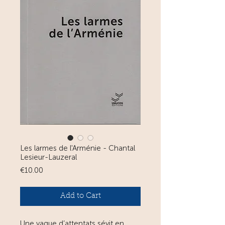
Les larmes de l'Arménie - Chantal
Lesieur-Lauzeral
Price
€10.00
Add to Cart
Une vague d’attentats sévit en