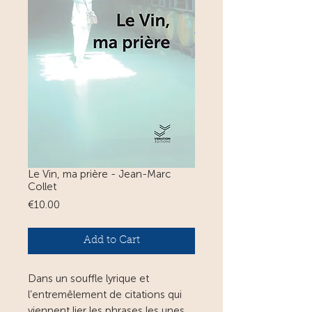
Le Vin, ma prière - Jean-Marc
Collet
Price
€10.00
Add to Cart
Dans un souffle lyrique et
l’entremêlement de citations qui
viennent lier les phrases les unes