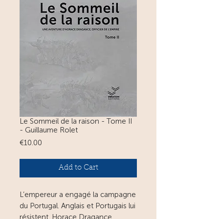
Le Sommeil de la raison - Tome II
- Guillaume Rolet
Price
€10.00
Add to Cart
L’empereur a engagé la campagne
du Portugal. Anglais et Portugais lui
résistent. Horace Dragance