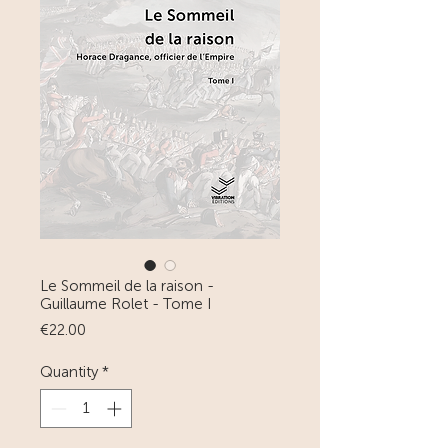
Le Sommeil de la raison -
Guillaume Rolet - Tome I
Price
€22.00
Quantity
*