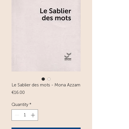
Le Sablier des mots - Mona Azzam
Price
€16.00
Quantity
*