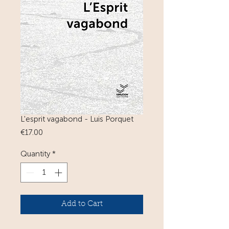
L'esprit vagabond - Luis Porquet
Price
€17.00
Quantity
*
Add to Cart