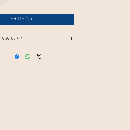
Add to Cart
-493992-02-1