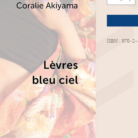
ISBN : 978-2
148 pages