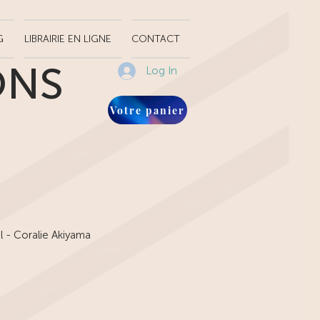
G
LIBRAIRIE EN LIGNE
CONTACT
ONS
Log In
Votre panier
l - Coralie Akiyama