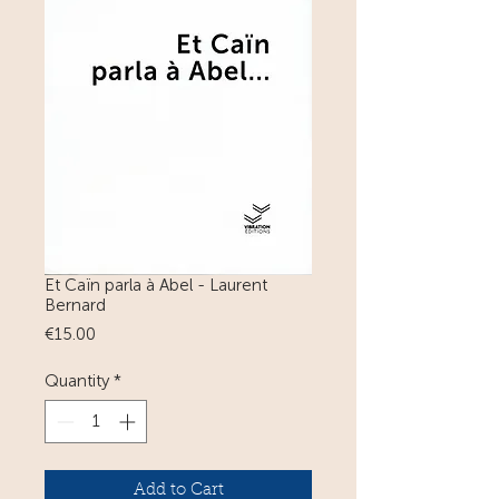
Et Caïn parla à Abel - Laurent
Bernard
Price
€15.00
Quantity
*
Add to Cart