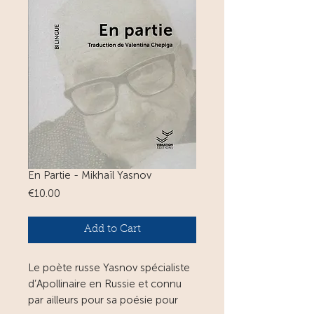
En Partie - Mikhaïl Yasnov
Price
€10.00
Add to Cart
Le poète russe Yasnov spécialiste
d’Apollinaire en Russie et connu
par ailleurs pour sa poésie pour