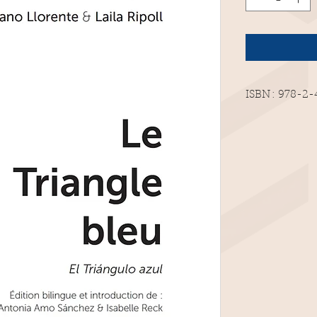
ISBN : 978-2
bilingue FRA
198 pages
Avril 2024