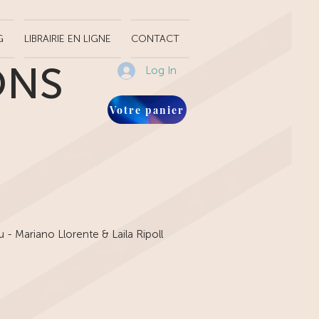
G
LIBRAIRIE EN LIGNE
CONTACT
ONS
Log In
Votre panier
u - Mariano Llorente & Laila Ripoll