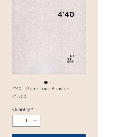
4'40 - Pierre Louis Aouston
Price
€15.00
Quantity
*