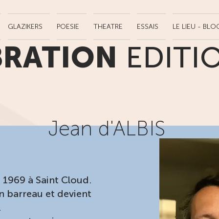
GLAZIKERS
POESIE
THEATRE
ESSAIS
LE LIEU - BLO
BRATION
EDITI
Jean d'ALBIS
n 1969 à Saint Cloud.
n barreau et devient
.