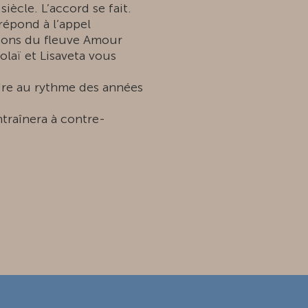
siècle. L’accord se fait.
répond à l’appel
isons du fleuve Amour
olaï et Lisaveta vous
re au rythme des années
ntraînera à contre-