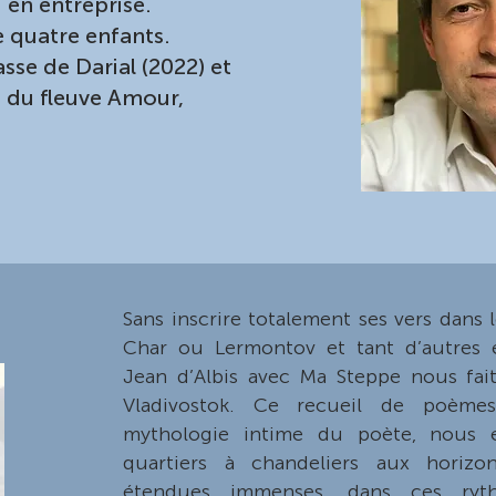
i en entreprise.
de quatre enfants.
passe de Darial (2022) et
s du fleuve Amour,
Sans inscrire totalement ses vers dans 
Char ou Lermontov et tant d’autres e
Jean d’Albis avec Ma Steppe nous fait
Vladivostok. Ce recueil de poèm
mythologie intime du poète, nous 
quartiers à chandeliers aux horizon
étendues immenses, dans ces ryt