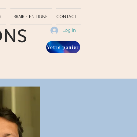
G
LIBRAIRIE EN LIGNE
CONTACT
ONS
Log In
Votre panier