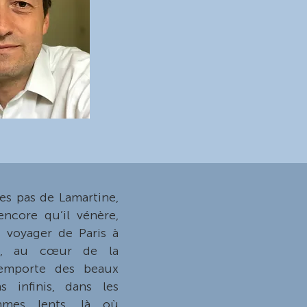
les pas de Lamartine,
ncore qu’il vénère,
 voyager de Paris à
es, au cœur de la
emporte des beaux
s infinis, dans les
hmes lents, là où