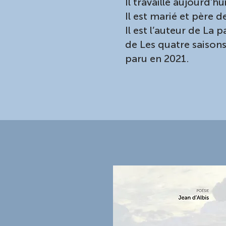
Il travaille aujourd’hu
Il est marié et père 
Il est l’auteur de La 
de Les quatre saison
paru en 2021.