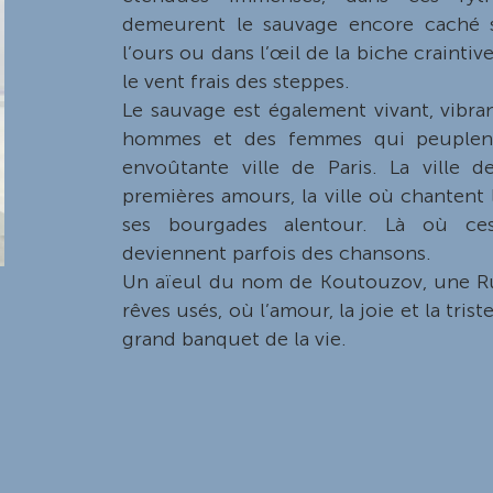
demeurent le sauvage encore caché s
l’ours ou dans l’œil de la biche craintive
le vent frais des steppes.
Le sauvage est également vivant, vibra
hommes et des femmes qui peuplent
envoûtante ville de Paris. La ville d
premières amours, la ville où chantent l
ses bourgades alentour. Là où c
deviennent parfois des chansons.
Un aïeul du nom de Koutouzov, une Ru
rêves usés, où l’amour, la joie et la tris
grand banquet de la vie.