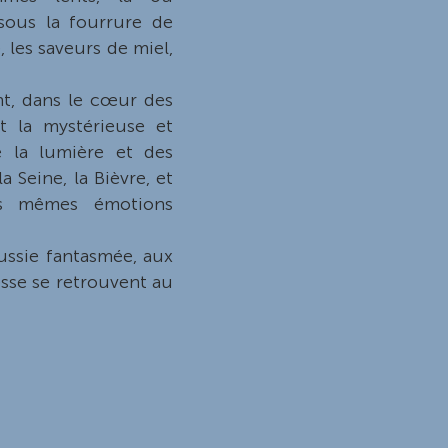
ous la fourrure de
, les saveurs de miel,
nt, dans le cœur des
 la mystérieuse et
e la lumière et des
a Seine, la Bièvre, et
es mêmes émotions
ssie fantasmée, aux
tesse se retrouvent au