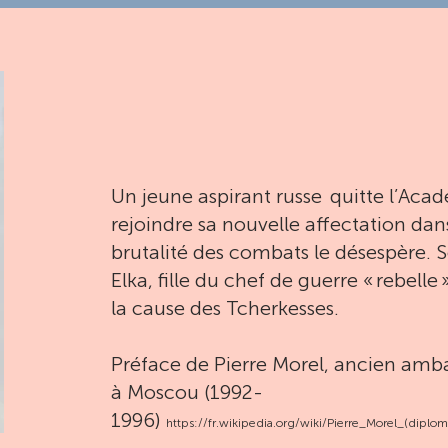
Un jeune aspirant russe quitte l’Acad
rejoindre sa nouvelle affectation dan
brutalité des combats le désespère. S
Elka, fille du chef de guerre « rebelle 
la cause des Tcherkesses.
Préface de Pierre Morel, ancien amb
à Moscou (1992-
1996)
https://fr.wikipedia.org/wiki/Pierre_Morel_(diplom