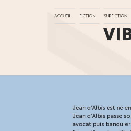
ACCUEIL
FICTION
SURFICTION
VI
Jean d’Albis est né e
Jean d’Albis passe so
avocat puis banquier