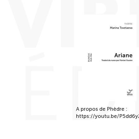
A propos de Phèdre :
https://youtu.be/P5dd