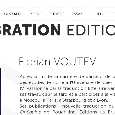
GLAZIKERS
POESIE
THEATRE
ESSAIS
LE LIEU - BLO
BRATION
EDITI
Florian VOUTEV
Après la fin de sa carrière de danseur de ba
des études de russe à l'Université de Caen 
IV. Passionné par la traduction littéraire ver
ses travaux sur le tard et à participer à la v
à Moscou, à Paris, à Strasbourg et à Lyon.
Ses publications : nouvelle traduction 
Onéguine
de Pouchkine, Éditions La Bru