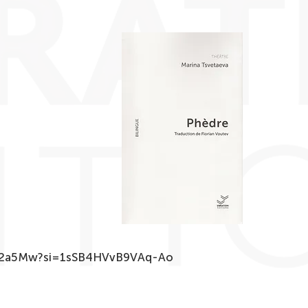
6y2a5Mw?si=1sSB4HVvB9VAq-Ao