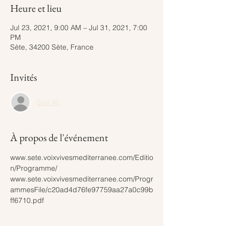
Heure et lieu
Jul 23, 2021, 9:00 AM – Jul 31, 2021, 7:00
PM
Sète, 34200 Sète, France
Invités
See All
À propos de l'événement
www.sete.voixvivesmediterranee.com/Editio
n/Programme/
www.sete.voixvivesmediterranee.com/Progr
ammesFile/c20ad4d76fe97759aa27a0c99b
ff6710.pdf