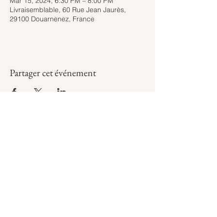
Mar 15, 2024, 6:30 PM – 8:00 PM
Livraisemblable, 60 Rue Jean Jaurès,
29100 Douarnenez, France
Partager cet événement