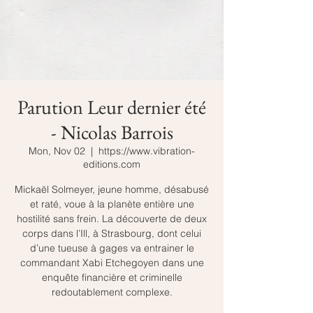
Parution Leur dernier été
- Nicolas Barrois
Mon, Nov 02
  |  
https://www.vibration-
editions.com
Mickaël Solmeyer, jeune homme, désabusé
et raté, voue à la planète entière une
hostilité sans frein. La découverte de deux
corps dans l’Ill, à Strasbourg, dont celui
d’une tueuse à gages va entrainer le
commandant Xabi Etchegoyen dans une
enquête financière et criminelle
redoutablement complexe.