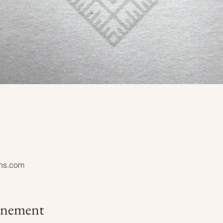
ons.com
vénement