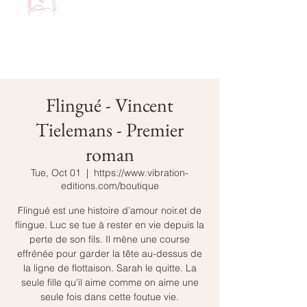
Flingué - Vincent
Tielemans - Premier
roman
Tue, Oct 01
  |  
https://www.vibration-
editions.com/boutique
Flingué est une histoire d’amour noir.et de
flingue. Luc se tue à rester en vie depuis la
perte de son fils. Il mène une course
effrénée pour garder la tête au-dessus de
la ligne de flottaison. Sarah le quitte. La
seule fille qu’il aime comme on aime une
seule fois dans cette foutue vie.