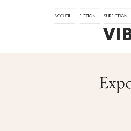
ACCUEIL
FICTION
SURFICTION
VI
Expo