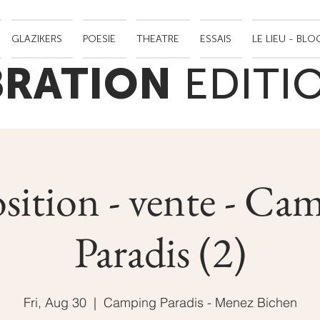
GLAZIKERS
POESIE
THEATRE
ESSAIS
LE LIEU - BLO
BRATION
EDITI
sition - vente - Ca
Paradis (2)
Fri, Aug 30
  |  
Camping Paradis - Menez Bichen