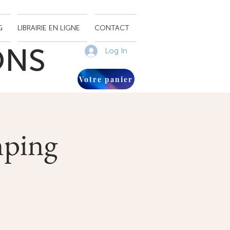
G
LIBRAIRIE EN LIGNE
CONTACT
ONS
Log In
Votre panier
mping