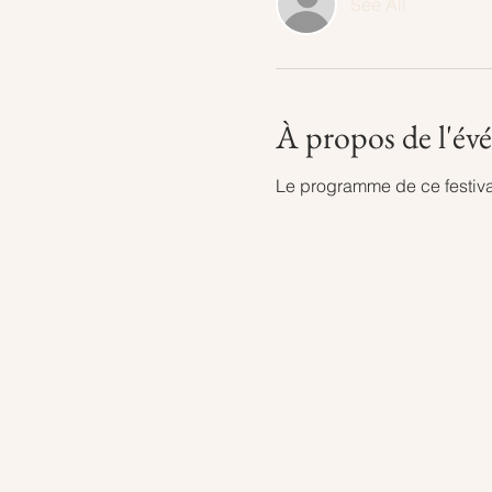
See All
À propos de l'é
Le programme de ce festiv