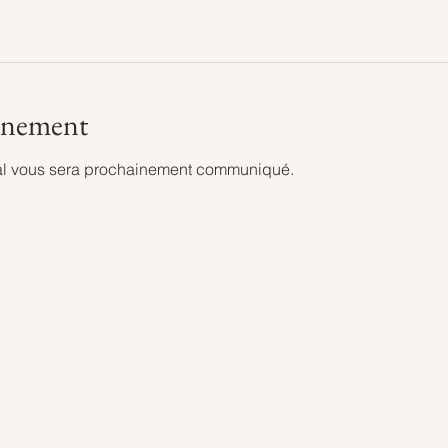
vénement
al vous sera prochainement communiqué.