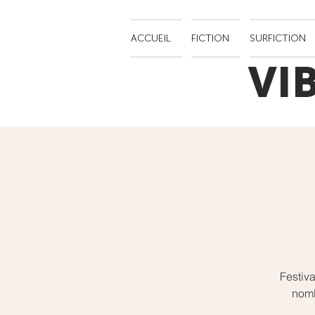
ACCUEIL
FICTION
SURFICTION
VI
Festiva
nomb