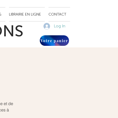
G
LIBRAIRIE EN LIGNE
CONTACT
ONS
Log In
Votre panier
le et de
ces à