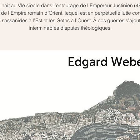
 naît au VIe siècle dans l’entourage de l’Empereur Justinien (4
 de l’Empire romain d’Orient, lequel est en perpétuelle lutte con
 sassanides à l’Est et les Goths à l’Ouest. À ces guerres s’ajout
interminables disputes théologiques.