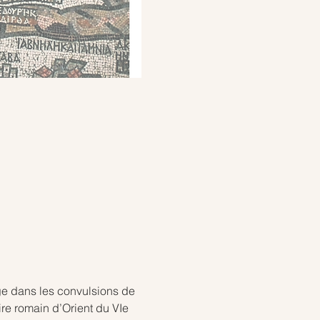
nge dans les convulsions de 
re romain d’Orient du VIe 