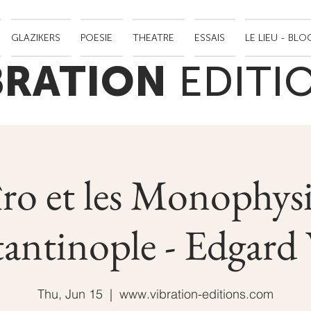
GLAZIKERS
POESIE
THEATRE
ESSAIS
LE LIEU - BLO
BRATION
EDITI
ro et les Monophysi
antinople - Edgard
Thu, Jun 15
  |  
www.vibration-editions.com