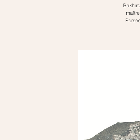
Bakhîro
maître
Perses