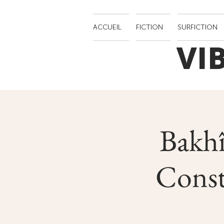
ACCUEIL
FICTION
SURFICTION
VI
Bakhî
Const