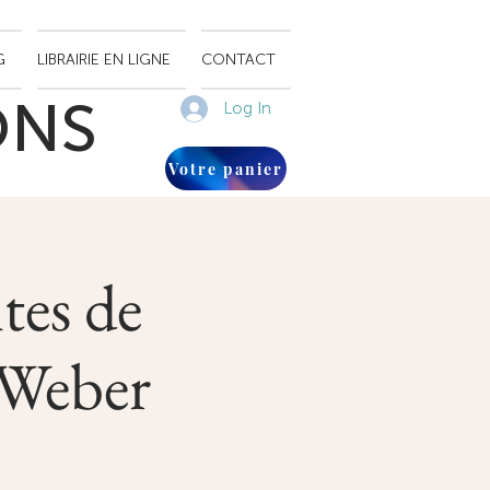
G
LIBRAIRIE EN LIGNE
CONTACT
ONS
Log In
Votre panier
tes de
 Weber